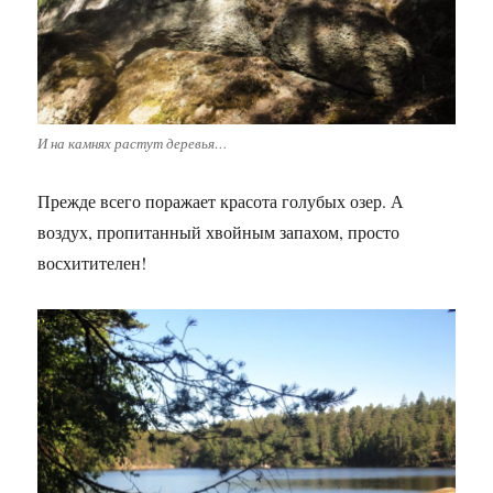
И на камнях растут деревья…
Прежде всего поражает красота голубых озер. А
воздух, пропитанный хвойным запахом, просто
восхитителен!