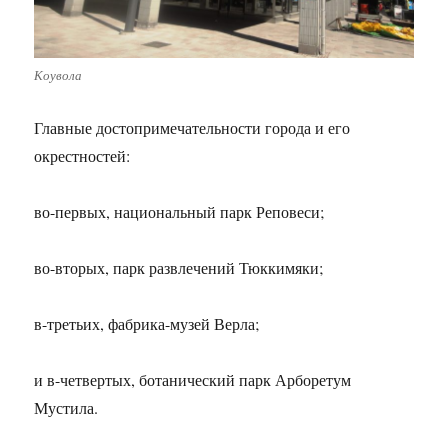
Коувола
Главные достопримечательности города и его
окрестностей:
во-первых, национальный парк Реповеси;
во-вторых, парк развлечений Тюккимяки;
в-третьих, фабрика-музей Верла;
и в-четвертых, ботанический парк Арборетум
Мустила.