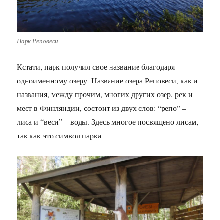
Парк Реповеси
Кстати, парк получил свое название благодаря
одноименному озеру. Название озера Реповеси, как и
названия, между прочим, многих других озер, рек и
мест в Финляндии, состоит из двух слов: “репо” –
лиса и “веси” – воды. Здесь многое посвящено лисам,
так как это символ парка.