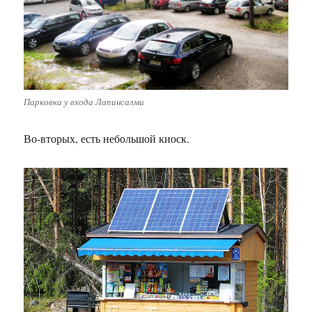
Парковка у входа Лапинсалми
Во-вторых, есть небольшой киоск.