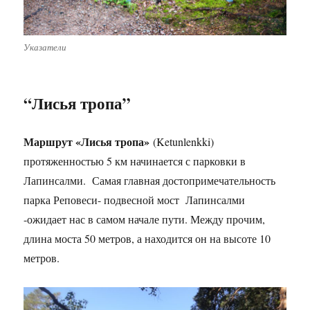
Указатели
“Лисья тропа”
Маршрут «Лисья тропа»
(Ketunlenkki)
протяженностью 5 км начинается с парковки в
Лапинсалми. Самая главная достопримечательность
парка Реповеси- подвесной мост Лапинсалми
-ожидает нас в самом начале пути. Между прочим,
длина моста 50 метров, а находится он на высоте 10
метров.