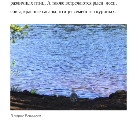
различных птиц. А также встречаются рыси, лоси,
совы, красные гагары, птицы семейства куриных.
В парке Реповеси