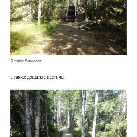
В парке Реповеси
а также дощатые настилы.