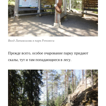
Вход Лапинсалми в парк Реповеси
Прежде всего, особое очарование парку придают
скалы, тут и там попадающиеся в лесу.