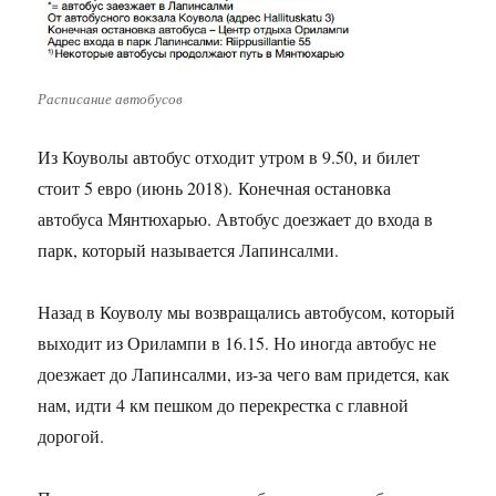
Расписание автобусов
Из Коуволы автобус отходит утром в 9.50, и билет
стоит 5 евро (июнь 2018). Конечная остановка
автобуса Мянтюхарью. Автобус доезжает до входа в
парк, который называется Лапинсалми.
Назад в Коуволу мы возвращались автобусом, который
выходит из Орилампи в 16.15. Но иногда автобус не
доезжает до Лапинсалми, из-за чего вам придется, как
нам, идти 4 км пешком до перекрестка с главной
дорогой.