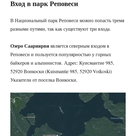
Вход в парк Реповеси
В Национальный парк Реповеси можно попасть тремя
разными путями, так как существуют три входа.
Озеро Саариярви
является северным входом в
Реповеси и пользуется популярностью у горных
байкеров и альпинистов. Адрес: Куисмантие 985,
52920 Воикоски (Kuismantie 985, 52920 Voikoski)
Указатели от поселка Воикоски.