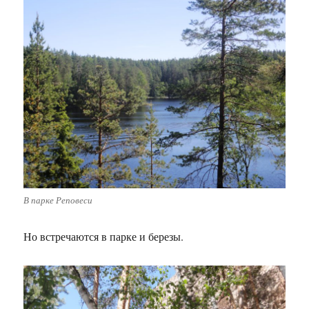
В парке Реповеси
Но встречаются в парке и березы.