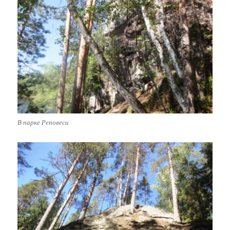
В парке Реповеси