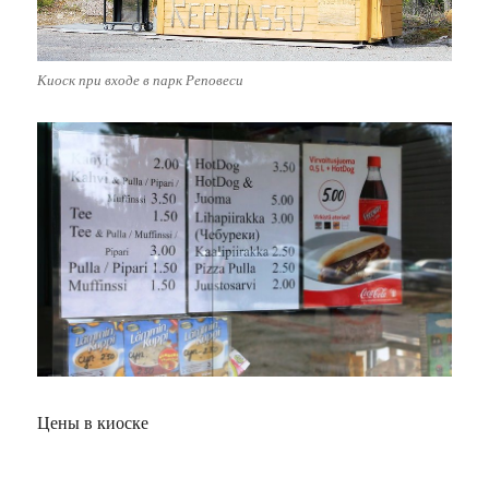
Киоск при входе в парк Реповеси
Цены в киоске